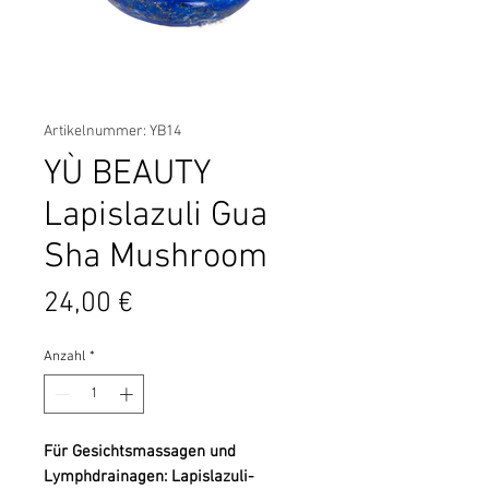
Artikelnummer: YB14
YÙ BEAUTY
Lapislazuli Gua
Sha Mushroom
Preis
24,00 €
Anzahl
*
Für Gesichtsmassagen und
Lymphdrainagen: Lapislazuli-