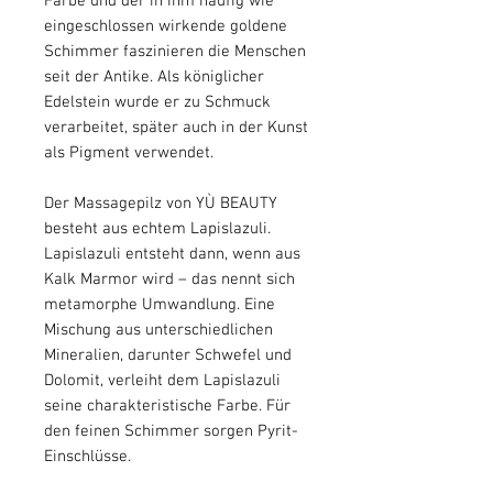
Farbe und der in ihm häufig wie
eingeschlossen wirkende goldene
Schimmer faszinieren die Menschen
seit der Antike. Als königlicher
Edelstein wurde er zu Schmuck
verarbeitet, später auch in der Kunst
als Pigment verwendet.
Der Massagepilz von YÙ BEAUTY
besteht aus echtem Lapislazuli.
Lapislazuli entsteht dann, wenn aus
Kalk Marmor wird – das nennt sich
metamorphe Umwandlung. Eine
Mischung aus unterschiedlichen
Mineralien, darunter Schwefel und
Dolomit, verleiht dem Lapislazuli
seine charakteristische Farbe. Für
den feinen Schimmer sorgen Pyrit-
Einschlüsse.