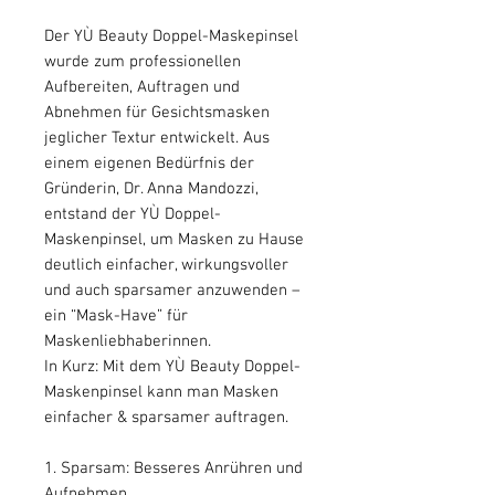
Der YÙ Beauty Doppel-Maskepinsel
wurde zum professionellen
Aufbereiten, Auftragen und
Abnehmen für Gesichtsmasken
jeglicher Textur entwickelt. Aus
einem eigenen Bedürfnis der
Gründerin, Dr. Anna Mandozzi,
entstand der YÙ Doppel-
Maskenpinsel, um Masken zu Hause
deutlich einfacher, wirkungsvoller
und auch sparsamer anzuwenden –
ein “Mask-Have” für
Maskenliebhaberinnen.
In Kurz: Mit dem YÙ Beauty Doppel-
Maskenpinsel kann man Masken
einfacher & sparsamer auftragen.
1. Sparsam: Besseres Anrühren und
Aufnehmen