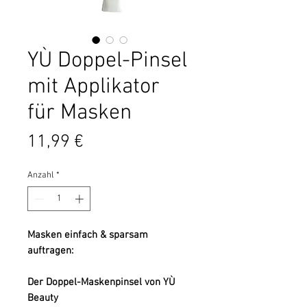
YÙ Doppel-Pinsel
mit Applikator
für Masken
Preis
11,99 €
Anzahl
*
Masken einfach & sparsam
auftragen:
Der Doppel-Maskenpinsel von YÙ
Beauty